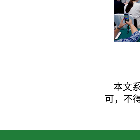
本文
可，不