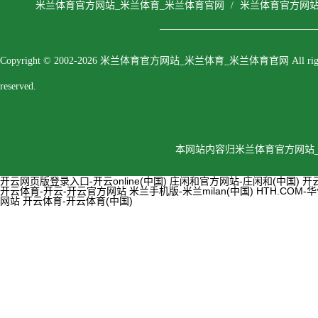
米兰体育官方网站_米兰体育_米兰体育官网
/
米兰体育官方网站
Copyright © 2002-2026 米兰体育官方网站_米兰体育_米兰体育官网 All righ
reserved.
本网站内容归米兰体育官方网站
开云网页版登录入口-开云online(中国)
庄闲和官方网站-庄闲和(中国)
开云
开云体育-开云-开云官方网站
米兰手机版-米兰milan(中国)
HTH.COM-
网站
开云体育-开云体育(中国)