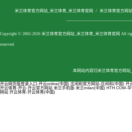
米兰体育官方网站_米兰体育_米兰体育官网
/
米兰体育官方网站
Copyright © 2002-2026 米兰体育官方网站_米兰体育_米兰体育官网 All righ
reserved.
本网站内容归米兰体育官方网站
开云网页版登录入口-开云online(中国)
庄闲和官方网站-庄闲和(中国)
开云
开云体育-开云-开云官方网站
米兰手机版-米兰milan(中国)
HTH.COM-
网站
开云体育-开云体育(中国)