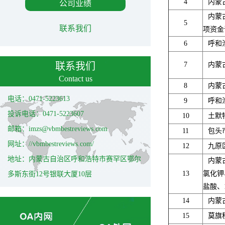
4
内蒙
公司业绩
内蒙
5
联系我们
项资金
6
呼和
联系我们
7
内蒙
Contact us
8
内蒙
电话：0471-5223613
9
呼和
投诉电话：0471-5223607
10
土默
邮箱：imzs@vbmbestreviews.com
11
包头
网址：//vbmbestreviews.com/
12
九原
地址：内蒙古自治区呼和浩特市赛罕区鄂尔
内蒙
13
氯化钾、
多斯东街12号银联大厦10层
盐酸、
14
内蒙
15
莫旗