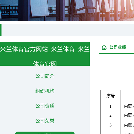
公司业绩
米兰体育官方网站_米兰体育_米兰
体育官网
About us
公司简介
组织机构
序号
公司资质
1
内蒙
2
内蒙
公司荣誉
3
内蒙