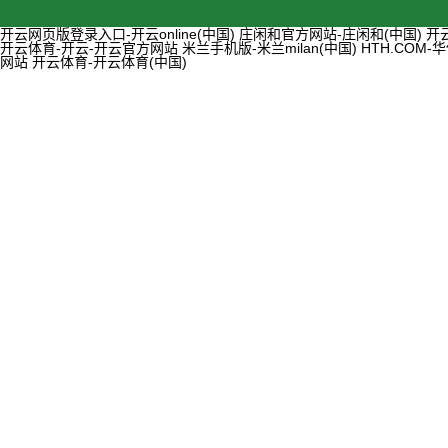
开云网页版登录入口-开云online(中国)
庄闲和官方网站-庄闲和(中国)
开云
开云体育-开云-开云官方网站
米兰手机版-米兰milan(中国)
HTH.COM-
网站
开云体育-开云体育(中国)