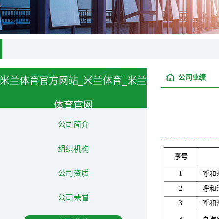
公司业绩
米兰体育官方网站_米兰体育_米兰
体育官网
About us
公司简介
组织机构
序号
公司资质
1
呼和
2
呼和
公司荣誉
3
呼和