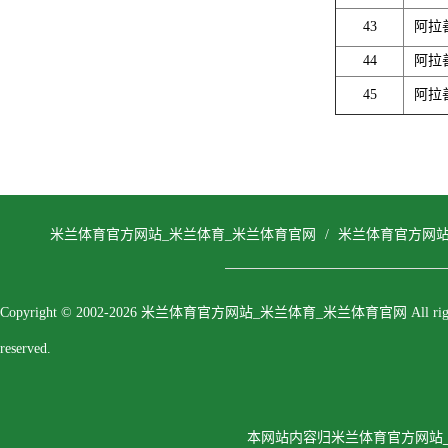
43
阿拉
44
阿拉
45
阿拉
米兰体育官方网站_米兰体育_米兰体育官网
/
米兰体育官方网站
Copyright © 2002-2026 米兰体育官方网站_米兰体育_米兰体育官网 All righ
reserved.
本网站内容归米兰体育官方网站