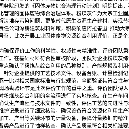
国务院印发的《固体废物综合治理行动计划》明确提出，
化管理的固体废物综合治理体系。粉煤灰作为大宗工业固
解决堆存污染问题，更能替代原生资源生产建材，实现节
责任公司深耕建筑材料领域，积极响应阿拉善盟“推动大
号召，此次开展工业固体废物资源综合利用评价，正是企
。
为确保评价工作的科学性、权威性与精准性，评价团队秉
工作。在基础材料符合性审核阶段，团队对企业粉煤灰综
重点确认了粉煤灰综合利用的品种类别、产能规模及利用
，针对企业提供的工艺技术文件、设备台账、计量检测记
逐一比对相关国家标准与行业规范，全面验证其符合性与
现场勘验环节是此次评价工作的重中之重。评价团队深入
对粉煤灰综合利用的全流程进行了实地核查。在生产车间
确认生产流程与技术文件的一致性，评估工艺的先进性与
维护记录进行了细致核验，确保设备符合资源化利用生产
加工、产出等关键环节的计量设备，保障计量数据的精准
各类产品进行了抽样核查，确认产品质量符合相关标准要