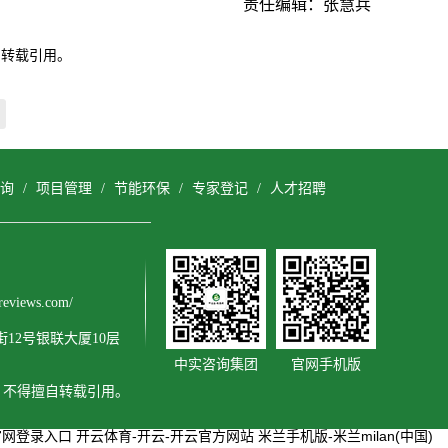
责任编辑：张慧兵
自转载引用。
询
/
项目管理
/
节能环保
/
专家登记
/
人才招聘
views.com/
12号银联大厦10层
中实咨询集团
官网手机版
，不得擅自转载引用。
官网登录入口
开云体育-开云-开云官方网站
米兰手机版-米兰milan(中国)