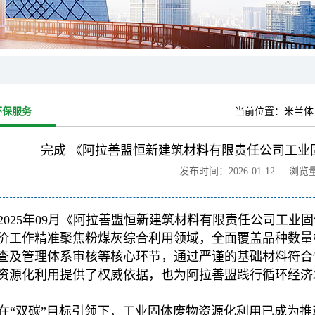
环保服务
当前位置：
米兰体
完成 《阿拉善盟恒新建筑材料有限责任公司工业
发布时间：2026-01-12 浏览
2025年09月《阿拉善盟恒新建筑材料有限责任公司工
价工作精准聚焦粉煤灰综合利用领域，全面覆盖品种数量
查及管理体系审核等核心环节，通过严谨的基础材料符合
资源化利用提供了权威依据，也为阿拉善盟践行循环经济
在“双碳”目标引领下，工业固体废物资源化利用已成为