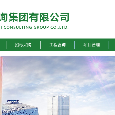
招标采购
工程咨询
项目管理