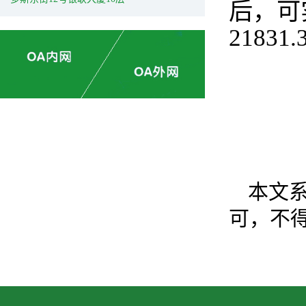
后，可
21831
本文
可，不