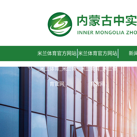
米兰体育官方网站_米兰体育_米兰体育官网
米兰体育官方网站
米兰体育官方网站
新
_米兰体育_米兰体
_米兰体育_米兰体
育官网
育官网