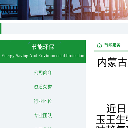
节能服务
节能环保
Energy Saving And Environmental Protection
内蒙古
公司简介
资质荣誉
行业地位
近日
专业团队
玉王生