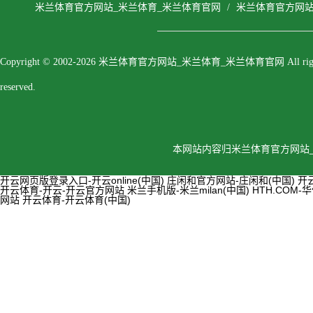
米兰体育官方网站_米兰体育_米兰体育官网
/
米兰体育官方网站
Copyright © 2002-2026 米兰体育官方网站_米兰体育_米兰体育官网 All righ
reserved.
本网站内容归米兰体育官方网站
开云网页版登录入口-开云online(中国)
庄闲和官方网站-庄闲和(中国)
开云
开云体育-开云-开云官方网站
米兰手机版-米兰milan(中国)
HTH.COM-
网站
开云体育-开云体育(中国)