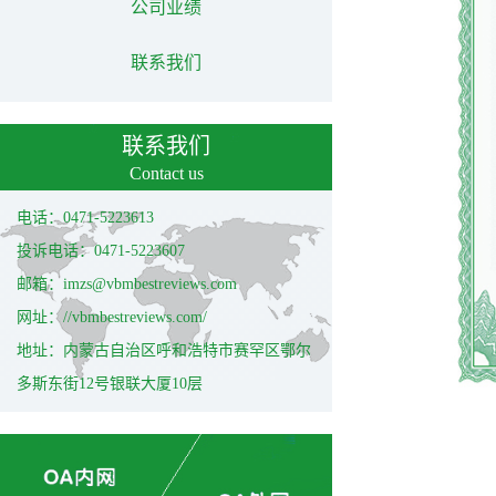
公司业绩
联系我们
联系我们
Contact us
电话：0471-5223613
投诉电话：0471-5223607
邮箱：imzs@vbmbestreviews.com
网址：//vbmbestreviews.com/
地址：内蒙古自治区呼和浩特市赛罕区鄂尔
多斯东街12号银联大厦10层