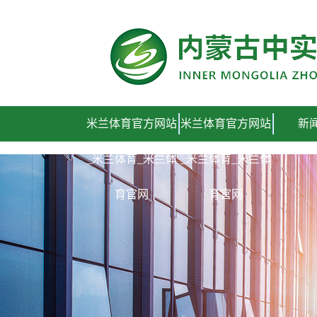
米兰体育官方网站_米兰体育_米兰体育官网
米兰体育官方网站
米兰体育官方网站
新
_米兰体育_米兰体
_米兰体育_米兰体
育官网
育官网