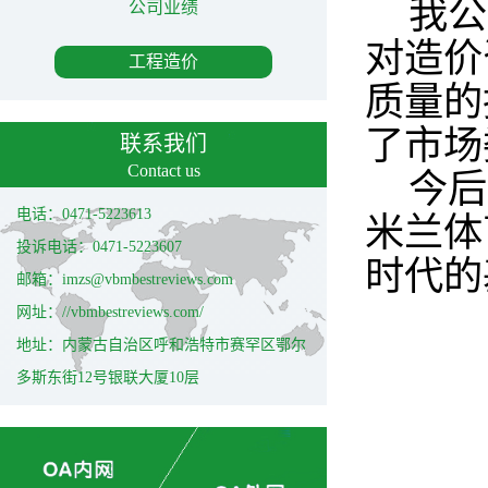
我公
公司业绩
对造价
工程造价
质量的
了市场
联系我们
Contact us
今后
电话：0471-5223613
米兰体
投诉电话：0471-5223607
时代的
邮箱：imzs@vbmbestreviews.com
网址：//vbmbestreviews.com/
地址：内蒙古自治区呼和浩特市赛罕区鄂尔
多斯东街12号银联大厦10层