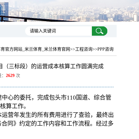
育官方网站_米兰体育_米兰体育官网
>>工程咨询>>PPP咨询
项目（三标段）的运营成本核算工作圆满完成
量：
2629
次
建中心的委托，完成包头市110国道、综合管
本核算工作。
本运营年发生的所有费用进行了查验，最终出
务合同》约定的工作内容和工作流程。经过多