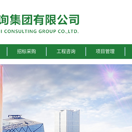
招标采购
工程咨询
项目管理