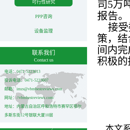
司5万
可行性研究
报告。
PPP咨询
接受
设备监理
策，结
间内完
联系我们
积极的
Contact us
电话：0471-5223613
投诉电话：0471-5223607
邮箱：imzs@vbmbestreviews.com
网址：//vbmbestreviews.com/
地址：内蒙古自治区呼和浩特市赛罕区鄂尔
多斯东街12号银联大厦10层
本文