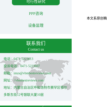
可行性研究
PPP咨询
本文系原创稿
设备监理
联系我们
Contact us
电话：0471-5223613
投诉电话：0471-5223607
邮箱：imzs@vbmbestreviews.com
网址：//vbmbestreviews.com/
地址：内蒙古自治区呼和浩特市赛罕区鄂尔
多斯东街12号银联大厦10层