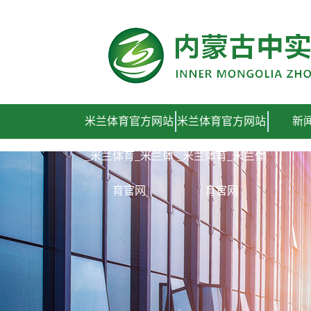
米兰体育官方网站_米兰体育_米兰体育官网
米兰体育官方网站
米兰体育官方网站
新
_米兰体育_米兰体
_米兰体育_米兰体
育官网
育官网