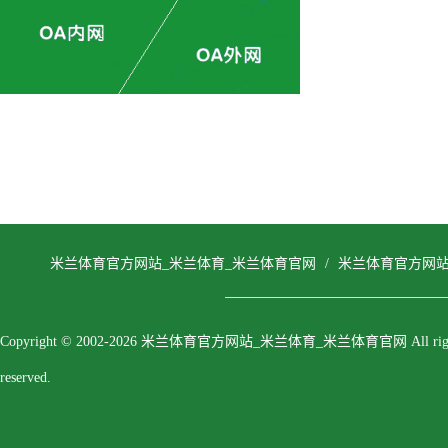
米兰体育官方网站_米兰体育_米兰体育官网
/
米兰体育官方网站
Copyright © 2002-2026 米兰体育官方网站_米兰体育_米兰体育官网 All righ
reserved.