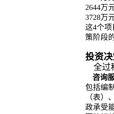
2644
万
3728
万
这
4
个项
策阶段
投资决
全过
咨询
包括编
（表）
政承受