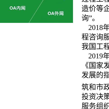
造价等
询”。
2018
程咨询
我国工
2019
《国家
发展的
筑和市
投资决
服务组