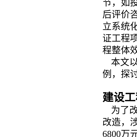
节，如
后评价
立系统
证工程
程整体
本文
例，探
建设工
为了
改造，
6800
万