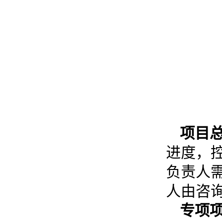
项目
进度，
负责人
人由咨
专项