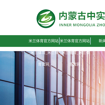
米兰体育官方网站_米兰体育_米兰体育官网
米兰体育官方网站
米兰体育官方网站
新
_米兰体育_米兰体
_米兰体育_米兰体
育官网
育官网