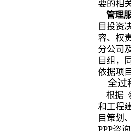
要的相
管理
目投资
容、权
分公司
目组，
依据项
全过
根据
和工程
目策划
PPP
咨询