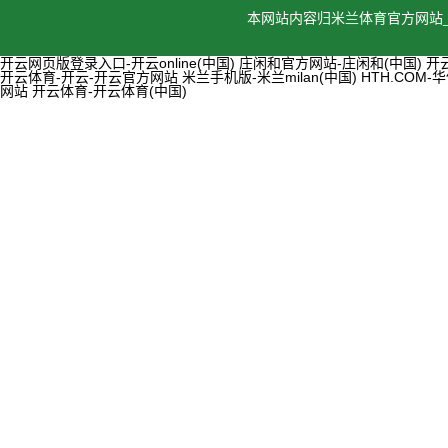
本网站内容归米兰体育官方网站
开云网页版登录入口-开云online(中国)
庄闲和官方网站-庄闲和(中国)
开云
开云体育-开云-开云官方网站
米兰手机版-米兰milan(中国)
HTH.COM-
网站
开云体育-开云体育(中国)