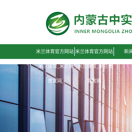
米兰体育官方网站_米兰体育_米兰体育官网
米兰体育官方网站
米兰体育官方网站
新
_米兰体育_米兰体
_米兰体育_米兰体
育官网
育官网