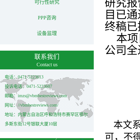
研究报
可行性研究
目已通
PPP咨询
终稿已
设备监理
本项
公司全
联系我们
Contact us
电话：0471-5223613
投诉电话：0471-5223607
邮箱：imzs@vbmbestreviews.com
网址：//vbmbestreviews.com/
地址：内蒙古自治区呼和浩特市赛罕区鄂尔
本文
多斯东街12号银联大厦10层
可，不