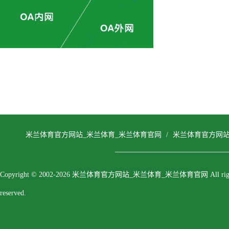
米兰体育官方网站_米兰体育_米兰体育官网
/
米兰体育官方网站
Copyright © 2002-2026 米兰体育官方网站_米兰体育_米兰体育官网 All righ
reserved.