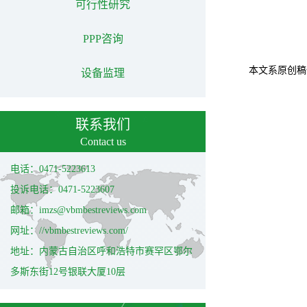
可行性研究
PPP咨询
本文系原创稿
设备监理
联系我们
Contact us
电话：0471-5223613
投诉电话：0471-5223607
邮箱：imzs@vbmbestreviews.com
网址：//vbmbestreviews.com/
地址：内蒙古自治区呼和浩特市赛罕区鄂尔
多斯东街12号银联大厦10层