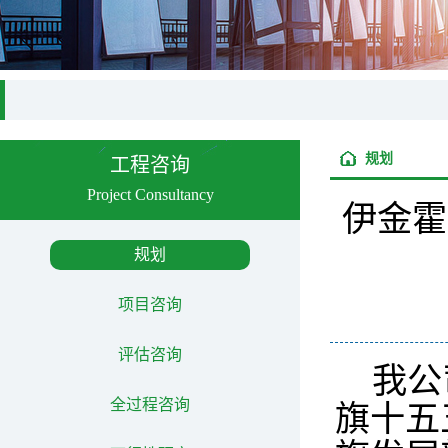
规划
工程咨询
Project Consultancy
伊金霍
规划
项目咨询
评估咨询
我公
全过程咨询
旗十五