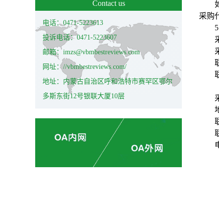
Contact us
采购
电话：0471-5223613
5
投诉电话：0471-5223607
邮箱：imzs@vbmbestreviews.com
网址：//vbmbestreviews.com/
地址：内蒙古自治区呼和浩特市赛罕区鄂尔
多斯东街12号银联大厦10层