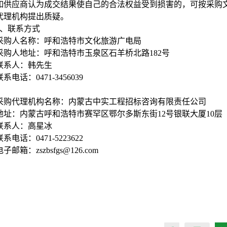
如供应商认为成交结果使自己的合法权益受到损害的，可按采购
代理机构提出质疑。
、联系方式
采购人名称：呼和浩特市文化旅游广电局
采购人地址：呼和浩特市玉泉区石羊桥北路182号
联系人：韩先生
联系电话：0471-3456039
采购代理机构名称：内蒙古中实工程招标咨询有限责任公司
地址：内蒙古呼和浩特市赛罕区鄂尔多斯东街12号银联大厦10层
联系人：高星冰
联系电话：0471-5223622
电子邮箱：zszbsfgs@126.com