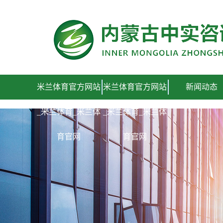
米兰体育官方网站_米兰体育_米兰体育官网
米兰体育官方网站
米兰体育官方网站
新闻动态
_米兰体育_米兰体
_米兰体育_米兰体
育官网
育官网