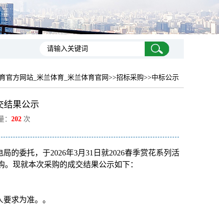
育官方网站_米兰体育_米兰体育官网
>>招标采购>>中标公示
交结果公示
览量：
202
次
委托，于2026年3月31日就2026春季赏花系列活
组织采购。现就本次采购的成交结果公示如下：
购人要求为准。。