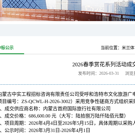
中标公示
当前位置：
米兰体
2026春季赏花系列活动成
发布时间：2026-03-31 浏
内蒙古中实工程招标咨询有限责任公司受呼和浩特市文化旅游广电局的
目编号：ZS-QCWL-H-2026-3002）采用竞争性磋商方式
、成交供应商名称：内蒙古首府国际旅行社有限公司
、成交价格：686,600.00 元（大写：陆拾捌万陆仟陆佰元整）
、项目周期：2026年4月4日至2026年5月15日，具体周期以采
、公示时间：2026年3月31日-2026年4月1日