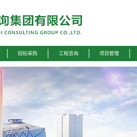
招标采购
工程咨询
项目管理