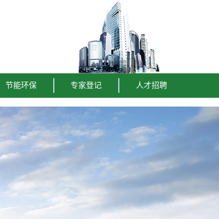
节能环保
专家登记
人才招聘