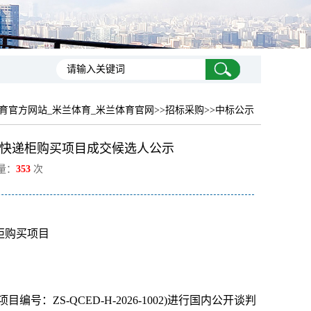
育官方网站_米兰体育_米兰体育官网
>>招标采购>>中标公示
快递柜购买项目成交候选人公示
览量：
353
次
柜购买项目
项目编号：ZS-QCED-H-2026-1002)进行国内公开谈判