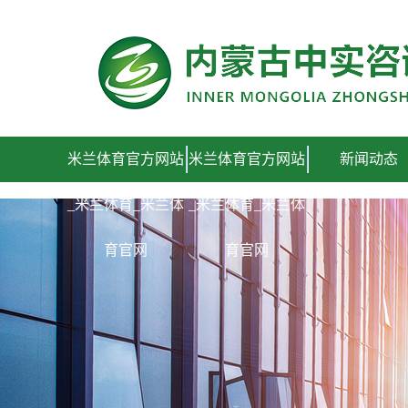
米兰体育官方网站_米兰体育_米兰体育官网
米兰体育官方网站
米兰体育官方网站
新闻动态
_米兰体育_米兰体
_米兰体育_米兰体
育官网
育官网