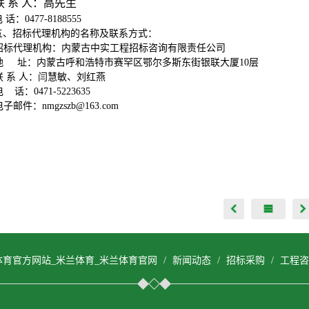
联 系 人：高先生
 话：0477-8188555
五
、招标代理机构的名称及联系方式：
招标代理机构：内蒙古中实工程招标咨询有限责任公司
地 址：内蒙古呼和浩特市赛罕区鄂尔多斯东街银联大厦10层
联 系 人：闫慧敏、刘红燕
 话：0471-5223635
电子邮件：nmgzszb@163.com
体育官方网站_米兰体育_米兰体育官网
/
新闻动态
/
招标采购
/
工程咨