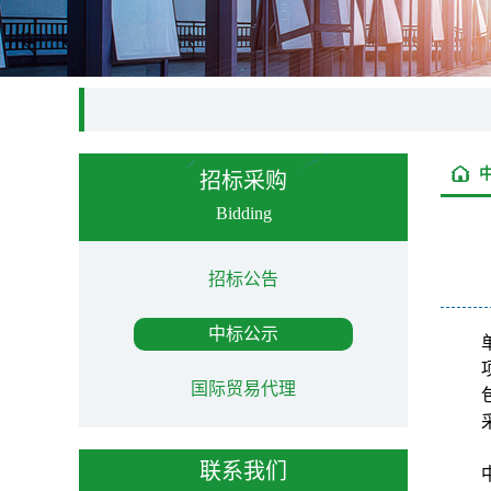
招标采购
Bidding
招标公告
中标公示
国际贸易代理
联系我们