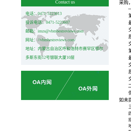
Contact us
采购
电话：0471-5223613
投诉电话：0471-5223607
邮箱：imzs@vbmbestreviews.com
网址：//vbmbestreviews.com/
地址：内蒙古自治区呼和浩特市赛罕区鄂尔
多斯东街12号银联大厦10层
如未