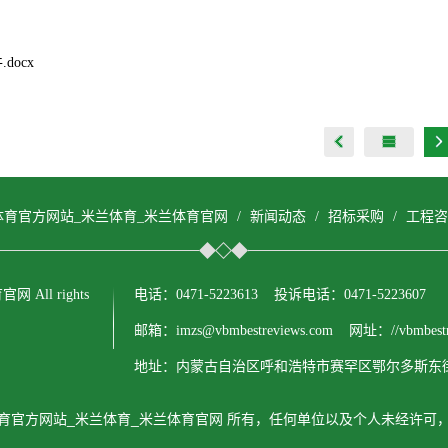
.docx
体育官方网站_米兰体育_米兰体育官网
/
新闻动态
/
招标采购
/
工程咨
 All rights
电话：0471-5223613 投诉电话：0471-5223607
邮箱：imzs@vbmbestreviews.com 网址：//vbmbestre
地址：内蒙古自治区呼和浩特市赛罕区鄂尔多斯东街
育官方网站_米兰体育_米兰体育官网 所有，任何单位以及个人未经许可