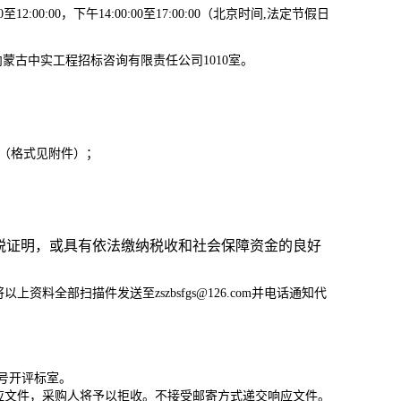
2:00:00，下午14:00:00至17:00:00（北京时间,法定节假日
内蒙古中实工程招标咨询有限责任公司1010室
。
（
格式见附件
）；
纳税证明，或具有依法缴纳税收和社会保障资金的良好
资料全部扫描件发送至zszbsfgs@126.com并电话通知代
1号开评标室。
应文件，采购人将予以拒收。不接受邮寄方式递交响应文件。