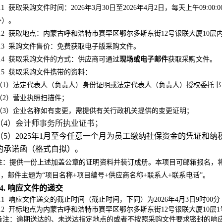
.1
获取采购文件时间：2026年3月30日至2026年4月2日，每天上午09:00:00至1
外）。
.2
获取地点：
内蒙古呼和浩特市赛罕区鄂尔多斯东街12号银联大厦10层
.3
采购文件售价：免费获取电子版采购文件
。
.4
获取采购文件的方式：供应商可通过
现场或电子邮件
获取采购文件。
.5
获取采购文件
携带的资料
：
（1）
法定代表人
（负责人）
身份证明或
法定代表人
（负责人）
授权委托书
（2）营业执照扫描件；
（3）企业名称如有变更，需提供有关行政机关提供的变更证明；
（4）
会计师事务所执业证书；
（5）2025年1月至今任意一个月为员工缴纳社保资金的凭证和
的承诺函（格式自拟）。
注：提供一份上述加盖公章的证明资料并装订成册
。本项目可邮箱报名，将以上
，邮件主题为“项目名称+项目编号+供应商名称+联系人+联系电话”。
4. 响应文件的递交
.1
响应文件递交的截止时间（截止时间，下同）为2026年4月3日9时00分
.2
开标地点为内蒙古呼和浩特市赛罕区鄂尔多斯东街12号银联大厦10层
备注：逾期送达的、未送达指定地点的或者不按照采购文件要求密封的响