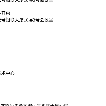
号银联大厦10层3号会议室
件开启
号银联大厦10层3号会议室
技术中心