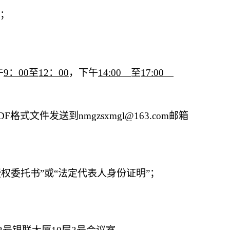
；
午
9：00
至
12：00
，下午
14:00
至
17:00
文件发送到nmgzsxmgl@163.com邮箱
权委托书”或“法定代表人身份证明”；