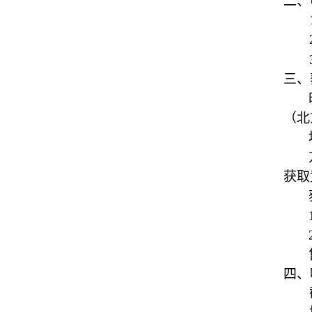
二、
三、
（北
获取
四、