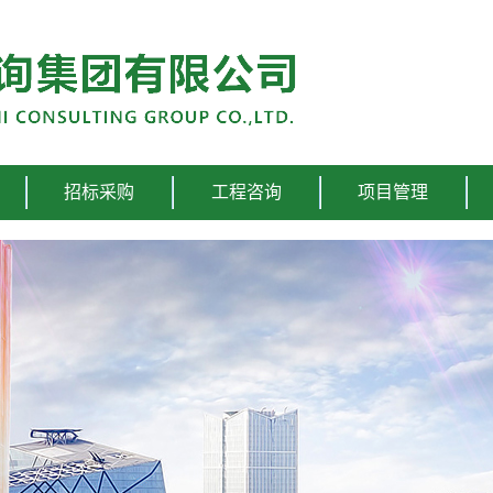
招标采购
工程咨询
项目管理