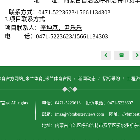
地 址：
内蒙古自治区呼和浩特市赛罕
联系方式：
0471-5223623
/15661134303
3.
项目联系方式
项目联系人：
李坤基、尹乐乐
电 话：
0471-5223623
/15661134303
体育官方网站_米兰体育_米兰体育官网
/
新闻动态
/
招标采购
/
工程咨
 All rights
电话：0471-5223613 投诉电话：0471-5223607
邮箱：imzs@vbmbestreviews.com 网址：//vbmbestre
地址：内蒙古自治区呼和浩特市赛罕区鄂尔多斯东街