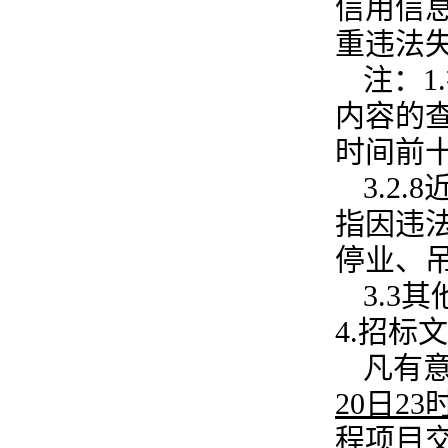
信用信息公
重违法
注：
内容的
时间前
3.2.8
指因违
停业、
3.3
4.招标
凡有
20
日
23
程项目