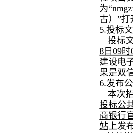
为“nm
古）”打
5.投标
投标
8
日
09
时
建设电
果是双
6.发布
本次
投标公
商银行
站
上发