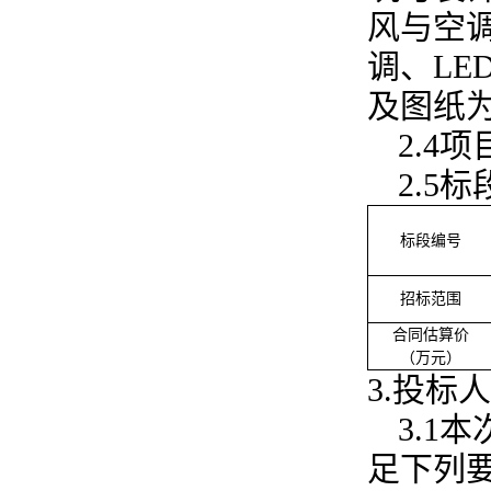
风与空
调、L
及图纸
2.4项
2.5
标段编号
招标范围
合同估算价
（万元）
3.投标
3.1
足下列