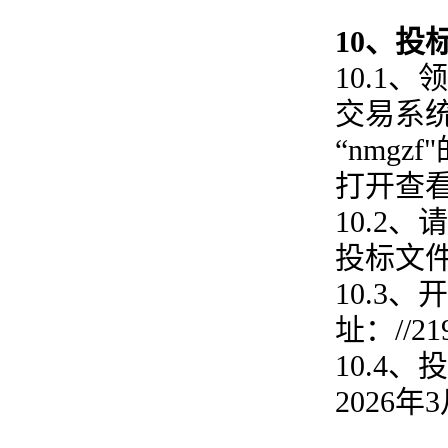
10、
投
10.1
交易系统》（
“nmg
打开查
10.2
投标文
10.3
址：//219
10.4
2026
年
3