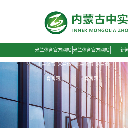
米兰体育官方网站_米兰体育_米兰体育官网
米兰体育官方网站
米兰体育官方网站
新
_米兰体育_米兰体
_米兰体育_米兰体
育官网
育官网