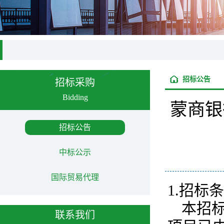
招标公告
招标采购
Bidding
蒙商银
招标公告
中标公示
国际贸易代理
1.招标
本招
联系我们