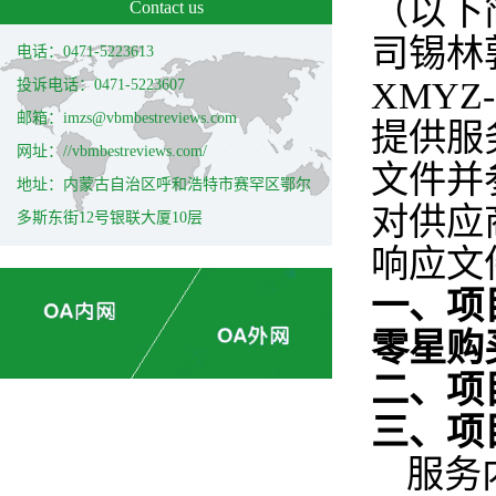
（以下
Contact us
司锡林
电话：0471-5223613
XMYZ
投诉电话：0471-5223607
邮箱：imzs@vbmbestreviews.com
提供服
网址：//vbmbestreviews.com/
文件并
地址：内蒙古自治区呼和浩特市赛罕区鄂尔
对供应
多斯东街12号银联大厦10层
响应文
一、项
零星购
二、项目
三、项
服务