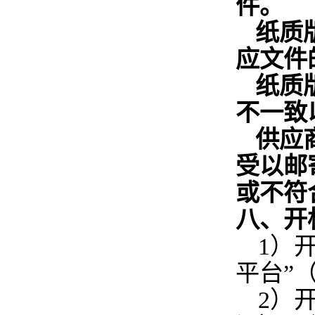
件。
纸质
应文件
纸质
不一致
供应
受以邮
或不符
八、开
1
）
平台”（
2
）开