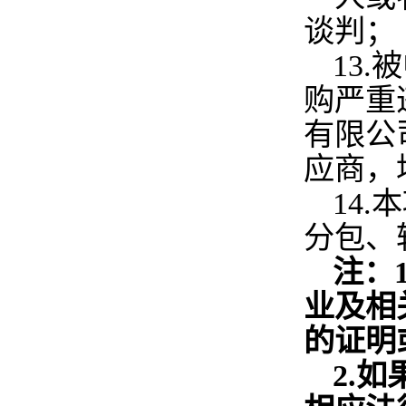
谈判；
13.
被
购严重
有限公
应商，
14.
本
分包、
注：
业及相
的证明
2.
如