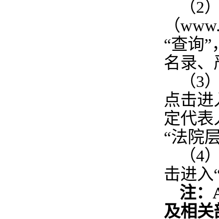
（2
（www
“查询
名录、
（3）
点击进
定代表
“法院
（4）
击进入
注：
及相关