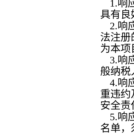
1.
响
具有良
2.
响
法注册
为本项
3.
响
般纳税
4.
响
重违约
安全责
5.
响
名单，