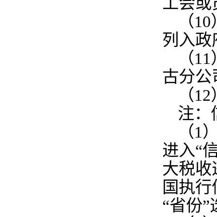
工会或
（10
列入政
（1
古分公
（1
注：
（1）
进入“
大税收
国执行
“省份