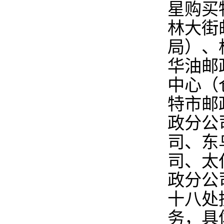
星购买
林大街
局）、
华油邮
中心（
特市邮
政分公
司、东
司、太
政分公
十八处
务，具