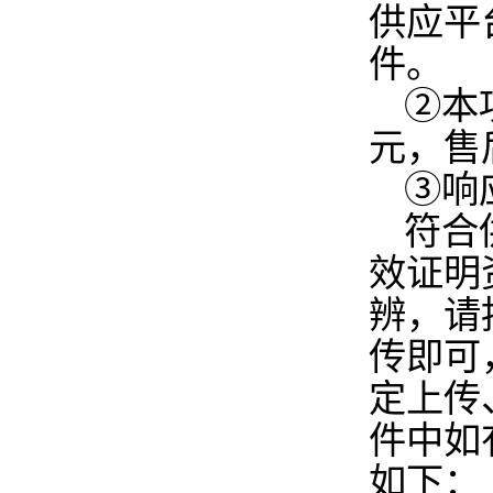
供应平
件。
②本
元，售
③响
符合
效证明
辨，请
传即可
定上传
件中如
如下：