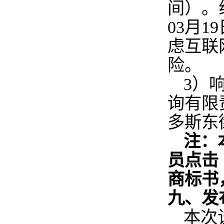
间）。
03月1
虑互联
险。
3
）
询有限
多斯东
注：
员点击
商标书
九、发
本次