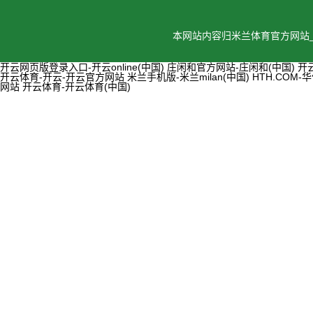
本网站内容归米兰体育官方网站
开云网页版登录入口-开云online(中国)
庄闲和官方网站-庄闲和(中国)
开云
开云体育-开云-开云官方网站
米兰手机版-米兰milan(中国)
HTH.COM-
网站
开云体育-开云体育(中国)