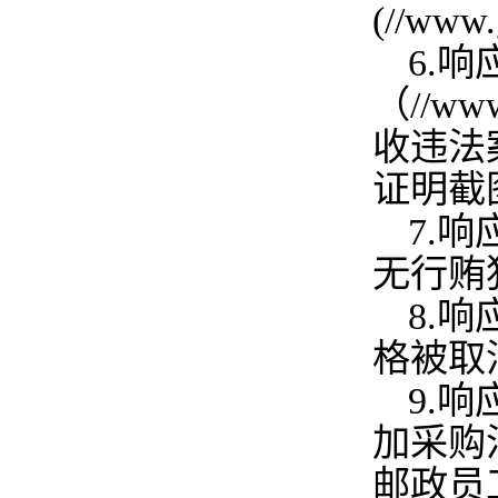
(//ww
6.
响
（//ww
收违法
证明截
7.
响应
无行贿
8.
响
格被取
9.
响
加采购
邮政员