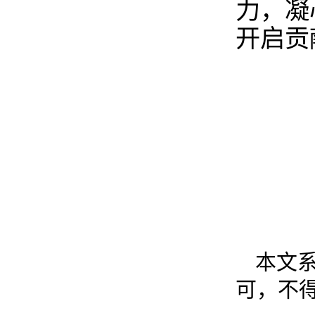
力，凝
开启贡
本文
可，不