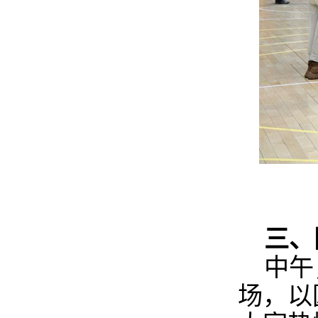
三、
中午
场，以