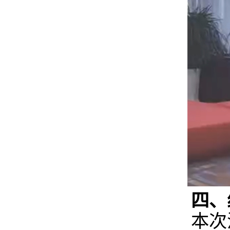
四、
本次