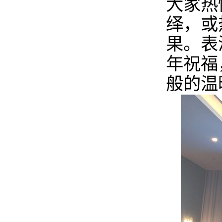
大家热
绎，或
果。表
年祝福
般的温