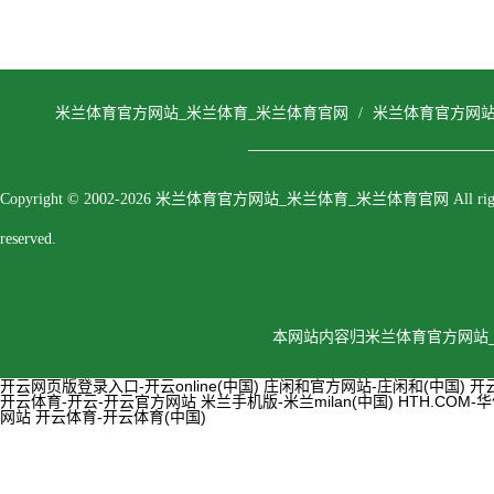
米兰体育官方网站_米兰体育_米兰体育官网
/
米兰体育官方网站
Copyright © 2002-2026 米兰体育官方网站_米兰体育_米兰体育官网 All righ
reserved.
本网站内容归米兰体育官方网站
开云网页版登录入口-开云online(中国)
庄闲和官方网站-庄闲和(中国)
开云
开云体育-开云-开云官方网站
米兰手机版-米兰milan(中国)
HTH.COM-
网站
开云体育-开云体育(中国)