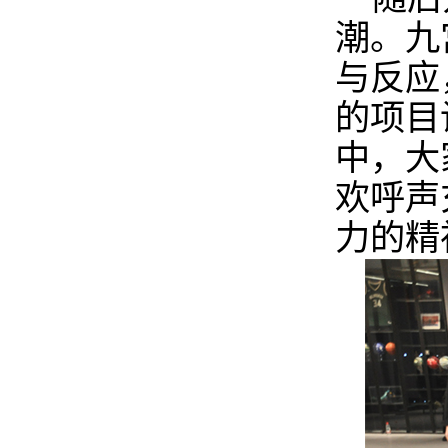
潮。九
与反应
的项目
中，大
欢呼声
力的精