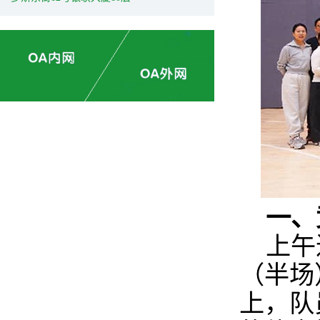
一、
上午
（半场
上，队