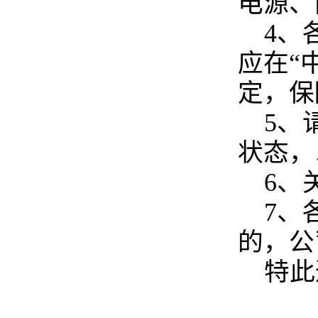
电源、
4、
应在“
定，保
5、
状态，
6、
7、
的，公
特此