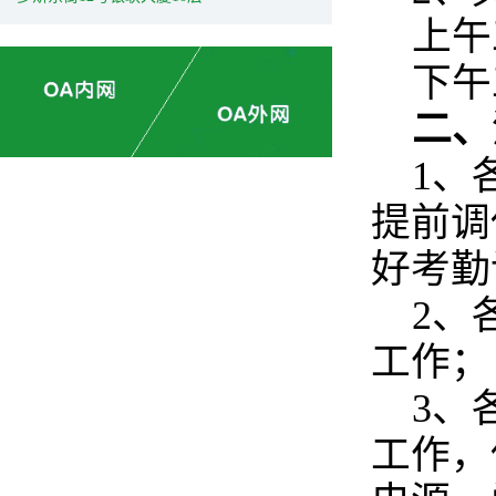
上午工
下午工
二、
1、
提前调
好考勤
2、
工作；
3、
工作，