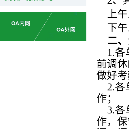
2、
上午工
下午工
二、
1.
前调休
做好考
2.
作；
3.
作，保