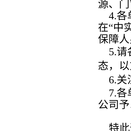
源、门
4.
在“中
保障人
5.
态，以
6.
7.
公司予
特此