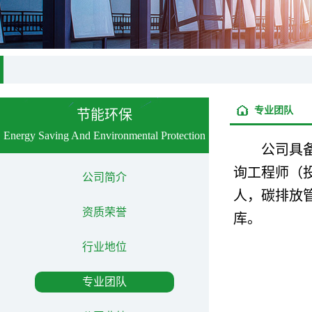
专业团队
节能环保
Energy Saving And Environmental Protection
公司具
询工程师（
公司简介
人，碳排放
资质荣誉
库。
行业地位
专业团队