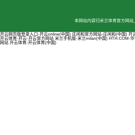
本网站内容归米兰体育官方网站
开云网页版登录入口-开云online(中国)
庄闲和官方网站-庄闲和(中国)
开云
开云体育-开云-开云官方网站
米兰手机版-米兰milan(中国)
HTH.COM-
网站
开云体育-开云体育(中国)