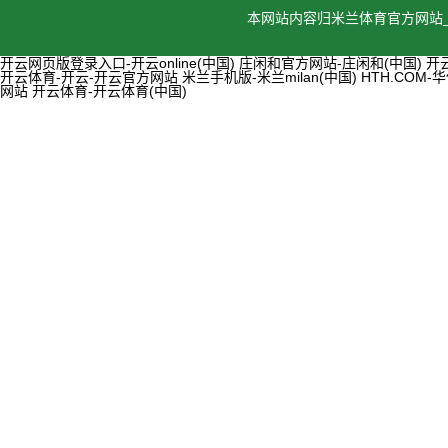
本网站内容归米兰体育官方网站
开云网页版登录入口-开云online(中国)
庄闲和官方网站-庄闲和(中国)
开云
开云体育-开云-开云官方网站
米兰手机版-米兰milan(中国)
HTH.COM-
网站
开云体育-开云体育(中国)