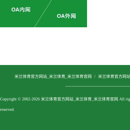
米兰体育官方网站_米兰体育_米兰体育官网
/
米兰体育官方网站
Copyright © 2002-2026 米兰体育官方网站_米兰体育_米兰体育官网 All righ
reserved.