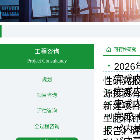
可行性研究
工程咨询
Project Consultancy
202
完成
性研究
规划
完成
源投资
项目咨询
完成
新建项
评估咨询
完成
型肥料
全过程咨询
《内
报告》