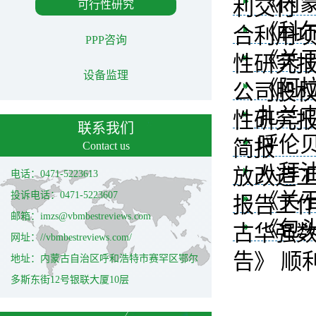
《内
利交付
可行性研究
《科
合利用
PPP咨询
《关
性研究
设备监理
《阿
公司股
扎兰
性研究
联系我们
呼伦
简报
Contact us
八拜
放改造
电话：0471-5223613
《关
投诉电话：0471-5223607
报告工
邮箱：imzs@vbmbestreviews.com
《包
古华强
网址：//vbmbestreviews.com/
告》 顺
地址：内蒙古自治区呼和浩特市赛罕区鄂尔
多斯东街12号银联大厦10层