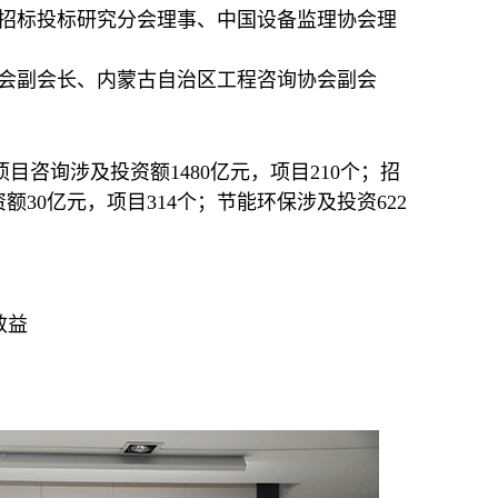
招标投标研究分会理事、中国设备监理协会理
会副会长、内蒙古自治区工程咨询协会副会
项目咨询涉及投资额1480亿元，项目210个；招
额30亿元，项目314个；节能环保涉及投资622
效益