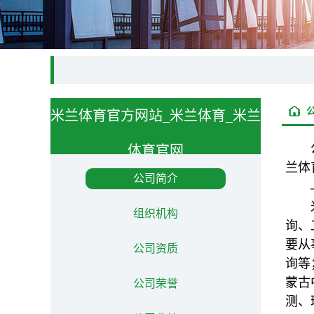
米兰体育官方网站_米兰体育_米兰
体育官网
兰体
About us
公司简介
组织机构
询、
要从
公司资质
询等
蒙古
公司荣誉
测、