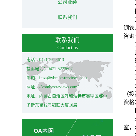
公司业绩
联系我们
钢铁
咨询
联系我们
Contact us
电话：0471-5223613
投诉电话：0471-5223607
邮箱：imzs@vbmbestreviews.com
网址：//vbmbestreviews.com/
（投
地址：内蒙古自治区呼和浩特市赛罕区鄂尔
资格
多斯东街12号银联大厦10层
室，