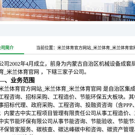
公司简介
当前位置：
米兰体育官方网站_米兰体育_米兰体育官
公司2002年4月成立，前身为内蒙古自治区机械设备成套
育_米兰体育官网 ，下辖三家子公司。
—、业务范围
米兰体育官方网站_米兰体育_米兰体育官网 是自治区集
工程咨询、招标采购、工程造价、节能环保五大板块。其
事招标代理、政府采购、工程咨询、投融资咨询（含PP
；内蒙古中实工程项目管理有限责任公司从事工程造价、
中实节能环保有限公司从事节能咨询、节能验收、节能节
环保管家服务、碳核查、碳达峰碳中和咨询、碳资产管理