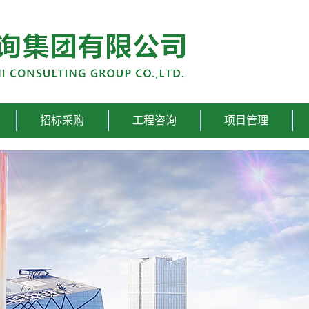
招标采购
工程咨询
项目管理