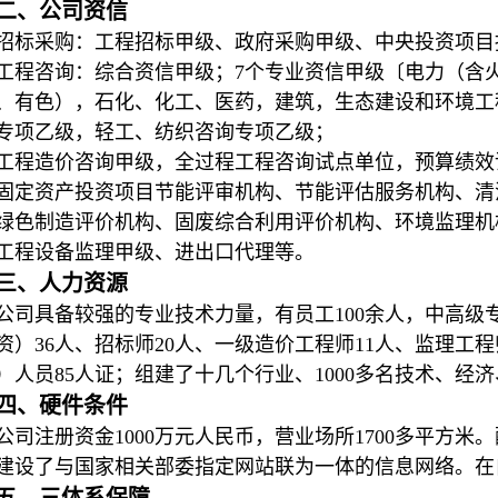
二、公司资信
招标采购：工程招标甲级、政府采购甲级、中央投资项目
工程咨询：综合资信甲级；7个专业资信甲级〔电力（含
、有色），石化、化工、医药，建筑，生态建设和环境工
专项乙级，轻工、纺织咨询专项乙级；
工程造价咨询甲级，全过程工程咨询试点单位，预算绩效
固定资产投资项目节能评审机构、节能评估服务机构、清
绿色制造评价机构、固废综合利用评价机构、环境监理机
工程设备监理甲级、进出口代理等。
三、人力资源
公司具备较强的专业技术力量，有员工100余人，中高级
资）36人、招标师20人、一级造价工程师11人、监理工
）人员85人证；组建了十几个行业、1000多名技术、经
四、硬件条件
公司注册资金1000万元人民币，营业场所1700多平方
建设了与国家相关部委指定网站联为一体的信息网络。在