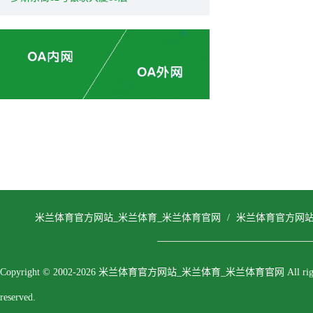
米兰体育官方网站_米兰体育_米兰体育官网
/
米兰体育官方网站
Copyright © 2002-2026 米兰体育官方网站_米兰体育_米兰体育官网 All righ
reserved.