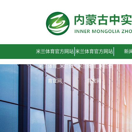
米兰体育官方网站_米兰体育_米兰体育官网
米兰体育官方网站
米兰体育官方网站
新
_米兰体育_米兰体
_米兰体育_米兰体
育官网
育官网