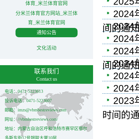
202
体育_米兰体育官网
202
分米兰体育官方网站_米兰体
育_米兰体育官网
202
间的通
通知公告
202
文化活动
202
202
间的通
联系我们
202
Contact us
202
电话：0471-5223613
202
投诉电话：0471-5223607
邮箱：imzs@vbmbestreviews.com
时间的
网址：//vbmbestreviews.com/
地址：内蒙古自治区呼和浩特市赛罕区鄂尔
多斯东街12号银联大厦10层