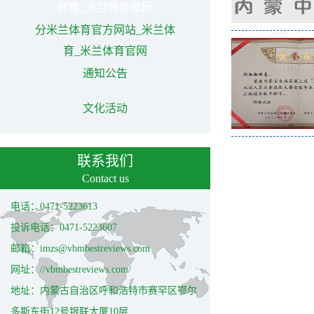
体育_米兰体育官网
分米兰体育官方网站_米兰体
育_米兰体育官网
通知公告
文化活动
联系我们
Contact us
电话：0471-5223613
投诉电话：0471-5223607
邮箱：imzs@vbmbestreviews.com
网址：//vbmbestreviews.com/
地址：内蒙古自治区呼和浩特市赛罕区鄂尔
多斯东街12号银联大厦10层