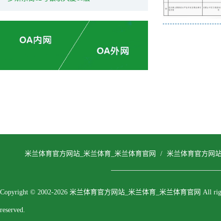
米兰体育官方网站_米兰体育_米兰体育官网
/
米兰体育官方网站
Copyright © 2002-2026 米兰体育官方网站_米兰体育_米兰体育官网 All righ
reserved.