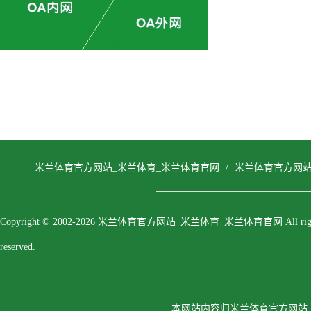
米兰体育官方网站_米兰体育_米兰体育官网
/
米兰体育官方网站
Copyright © 2002-2026 米兰体育官方网站_米兰体育_米兰体育官网 All righ
reserved.
本网站内容归米兰体育官方网站