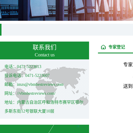
联系我们
专家登记
Contact us
专家
电话：0471-5223613
投诉电话：0471-5223607
邮箱：imzs@vbmbestreviews.com
送到i
网址：//vbmbestreviews.com/
地址：内蒙古自治区呼和浩特市赛罕区鄂尔
多斯东街12号银联大厦10层